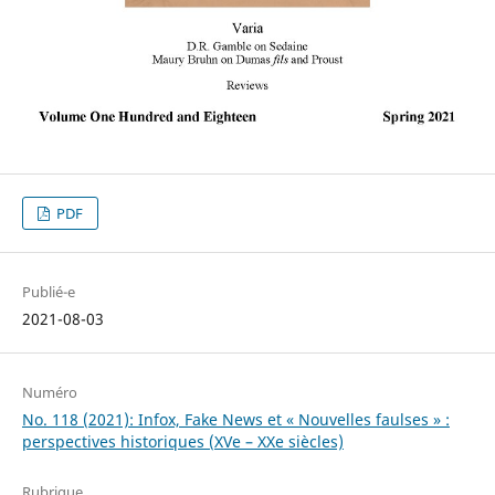
PDF
Publié-e
2021-08-03
Numéro
No. 118 (2021): Infox, Fake News et « Nouvelles faulses » :
perspectives historiques (XVe – XXe siècles)
Rubrique