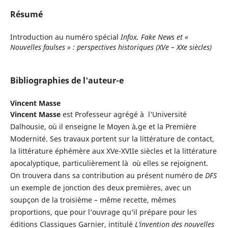
Résumé
Introduction au numéro spécial
Infox, Fake News et «
Nouvelles faulses » : perspectives historiques (XVe – XXe siècles)
Bibliographies de l'auteur-e
Vincent Masse
Vincent Masse
est Professeur agrégé à l‘Université
Dalhousie, où il enseigne le Moyen à‚ge et la Première
Modernité. Ses travaux portent sur la littérature de contact,
la littérature éphémère aux XVe-XVIIe siècles et la littérature
apocalyptique, particulièrement là où elles se rejoignent.
On trouvera dans sa contribution au présent numéro de
DFS
un exemple de jonction des deux premières, avec un
soupçon de la troisième – même recette, mêmes
proportions, que pour l‘ouvrage qu‘il prépare pour les
éditions Classiques Garnier, intitulé
L‘invention des nouvelles