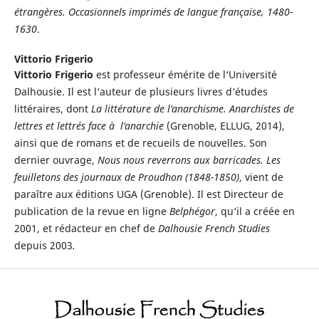
étrangères. Occasionnels imprimés de langue française, 1480-
1630
.
Vittorio Frigerio
Vittorio Frigerio
est professeur émérite de l‘Université
Dalhousie. Il est l‘auteur de plusieurs livres d‘études
littéraires, dont
La littérature de l‘anarchisme. Anarchistes de
lettres et lettrés face à l‘anarchie
(Grenoble, ELLUG, 2014),
ainsi que de romans et de recueils de nouvelles. Son
dernier ouvrage,
Nous nous reverrons aux barricades. Les
feuilletons des journaux de Proudhon (1848-1850)
, vient de
paraître aux éditions UGA (Grenoble). Il est Directeur de
publication de la revue en ligne
Belphégor
, qu‘il a créée en
2001, et rédacteur en chef de
Dalhousie French Studies
depuis 2003
.