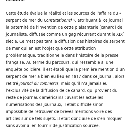
Cette étude évalue la réalité et les sources de l‘affaire du «
serpent de mer du
Constitutionnel
», attribuant à ce journal
la paternité de l‘invention de cette plaisanterie (canard) de
e
journaliste, diffusée comme un gag récurrent durant le XIX
siècle. Ce n‘est pas tant la diffusion des histoires de serpent
de mer qui en est l‘objet que cette attribution
problématique, traditionnelle dans l‘histoire de la presse
française. Au terme du parcours, qui ressemble à une
enquête policière, il est établi que la première mention d‘un
serpent de mer a bien eu lieu en 1817 dans ce journal, alors
retitré
Journal du commerce
, mais qu‘il n‘a jamais eu
l‘exclusivité de la diffusion de ce canard, qui provient du
reste de journaux américains : avant les actuelles
numérisations des journaux, il était difficile sinon
impossible de retrouver de brèves mentions voire des
articles sur de tels sujets. Il était donc aisé de s‘en moquer
sans avoir à en fournir de justification sourcée.