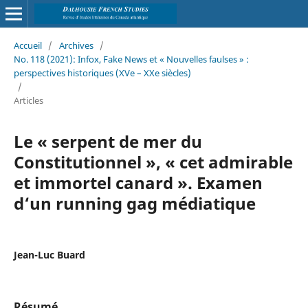
Accueil
/
Archives
/
No. 118 (2021): Infox, Fake News et « Nouvelles faulses » :
perspectives historiques (XVe – XXe siècles)
/
Articles
Le « serpent de mer du
Constitutionnel », « cet admirable
et immortel canard ». Examen
d‘un running gag médiatique
Jean-Luc Buard
Résumé