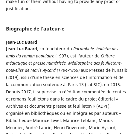
make fun of them without having to provide any proof or
justification.
Biographie de l'auteur-e
Jean-Luc Buard
Jean-Luc Buard
, co-fondateur du
Rocambole, bulletin des
amis du roman populaire
(1997), est l‘auteur de
Culture
médiatique et presse numérisée, Médiasphère des feuilletons-
nouvelles de Marie Aycard (1794-1859)
aux Presses de l‘Enssib
(2019), issu d‘une thèse en sciences de l‘information et de
la communication soutenue à Paris 13 (LabSIC), en 2015.
Depuis 2017, il supervise la réédition commentée de contes
et romans feuilletons dans le cadre du projet éditorial «
Archives et documents presse et feuilleton » (ADPF),
organisé en bibliothèques ou en intégrales par auteurs –
Bibliothèque Maurice Level, Maurice Leblanc, Marius
Monnier, André Laurie, Henri Duvernois, Marie Aycard,