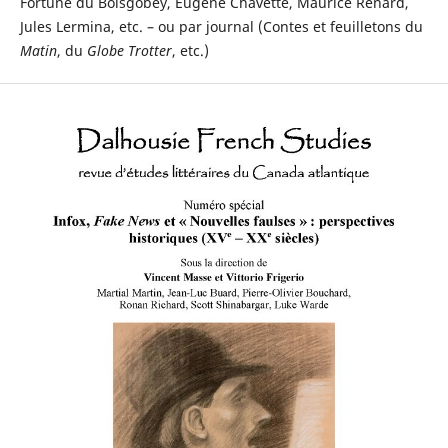
Fortuné du Boisgobey, Eugène Chavette, Maurice Renard,
Jules Lermina, etc. – ou par journal (Contes et feuilletons du
Matin
, du
Globe Trotter
, etc.)