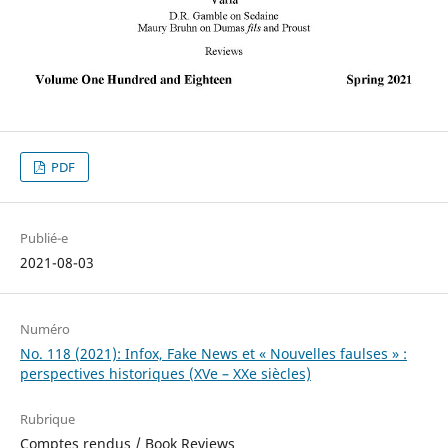
PDF
Publié-e
2021-08-03
Numéro
No. 118 (2021): Infox, Fake News et « Nouvelles faulses » :
perspectives historiques (XVe – XXe siècles)
Rubrique
Comptes rendus / Book Reviews