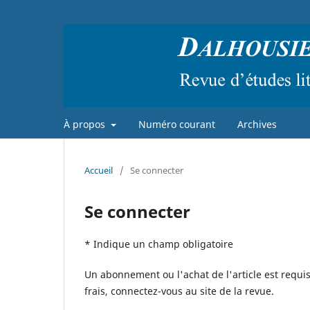
À propos
Numéro courant
Archives
Accueil
/
Se connecter
Se connecter
* Indique un champ obligatoire
Un abonnement ou l'achat de l'article est requis
frais, connectez-vous au site de la revue.