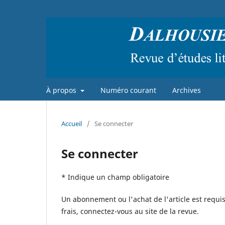
À propos
Numéro courant
Archives
Accueil
/
Se connecter
Se connecter
* Indique un champ obligatoire
Un abonnement ou l'achat de l'article est requis
frais, connectez-vous au site de la revue.