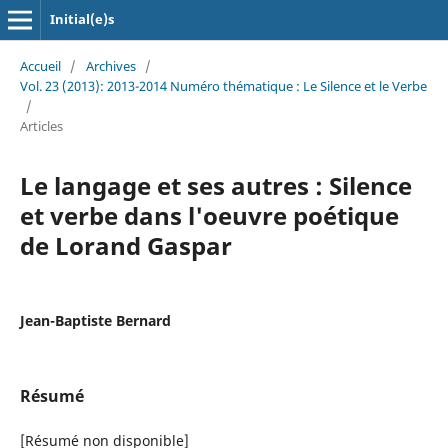
Initial(e)s
Accueil
/
Archives
/
Vol. 23 (2013): 2013-2014 Numéro thématique : Le Silence et le Verbe
/
Articles
Le langage et ses autres : Silence
et verbe dans l'oeuvre poétique
de Lorand Gaspar
Jean-Baptiste Bernard
Résumé
[Résumé non disponible]